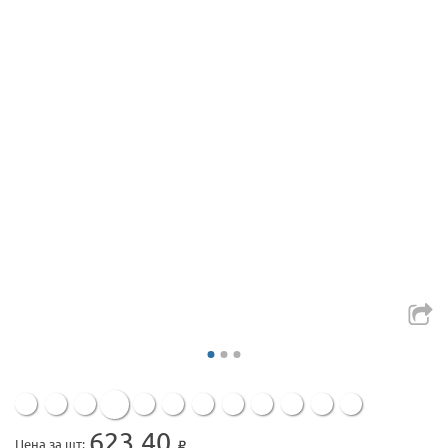
623.40
Цена за шт: