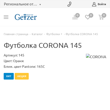
Региональное отделение
Войти
0
0
0
Главная страница
Каталог
Футболки
Футболка CORONA 145
Футболка CORONA 145
Артикул: 145
Цвет: Оранж
Ближ. цвет Pantone: 165C
ХИТ
АКЦИЯ