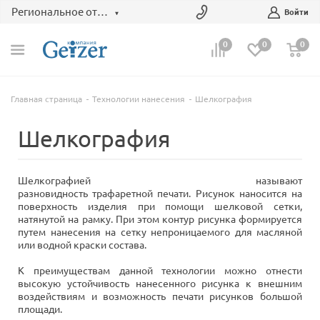
Региональное отделение
Войти
0
0
0
Главная страница
Технологии нанесения
Шелкография
Шелкография
Шелкографией называют
разновидность трафаретной печати. Рисунок наносится на
поверхность изделия при помощи шелковой сетки,
натянутой на рамку. При этом контур рисунка формируется
путем нанесения на сетку непроницаемого для масляной
или водной краски состава.
К преимуществам данной технологии можно отнести
высокую устойчивость нанесенного рисунка к внешним
воздействиям и возможность печати рисунков большой
площади.