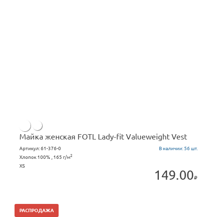
Майка женская FOTL Lady-fit Valueweight Vest
Артикул:
61-376-0
В наличии:
56 шт.
2
Хлопок 100% , 165 г/м
XS
149.00
РАСПРОДАЖА