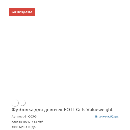
РАСПРОДАЖА
Футболка для девочек FOTL Girls Valueweight
Артикул:
61-005-0
В наличии:
92 шт.
2
Хлопок 100% , 165 г/м
104 СМ/3-4 ГОДА