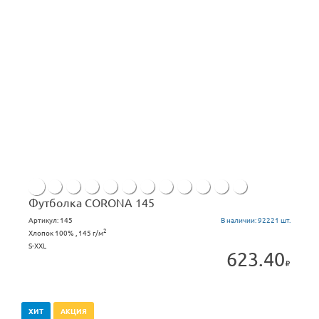
Футболка CORONA 145
Артикул:
145
В наличии:
92221 шт.
2
Хлопок 100% , 145 г/м
S-XXL
623.40
ХИТ
АКЦИЯ