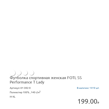
Футболка спортивная женская FOTL SS
Performance T Lady
Артикул:
61-392-0
В наличии:
1419 шт.
2
Полиэстер 100% , 140 г/м
M-XL
199.00