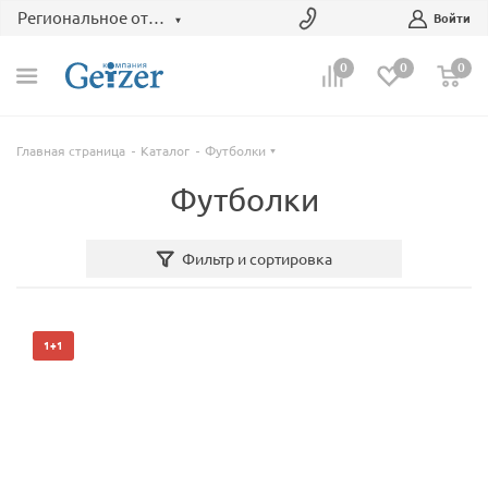
Региональное отделение
Войти
0
0
0
Главная страница
Каталог
Футболки
Футболки
Фильтр и сортировка
1+1