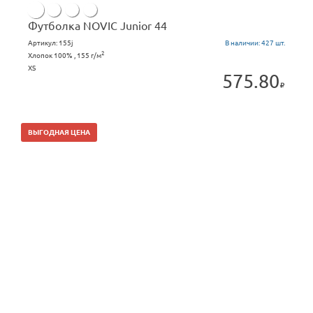
Футболка NOVIC Junior 44
Артикул:
155j
В наличии:
427 шт.
2
Хлопок 100% , 155 г/м
XS
575.80
ВЫГОДНАЯ ЦЕНА