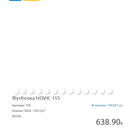
Футболка NOVIC 155
Артикул:
155
В наличии:
145367 шт.
2
Хлопок 100% , 155 г/м
XS-5XL
638.90