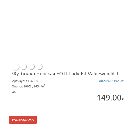
Футболка женская FOTL Lady-Fit Valueweight T
Артикул:
61-372-0
В наличии:
192 шт.
2
Хлопок 100% , 165 г/м
XS
149.00
РАСПРОДАЖА