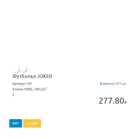
Футболка JOKER
Артикул:
135
В наличии:
571 шт.
2
Хлопок 100% , 140 г/м
S
277.80
ХИТ
АКЦИЯ