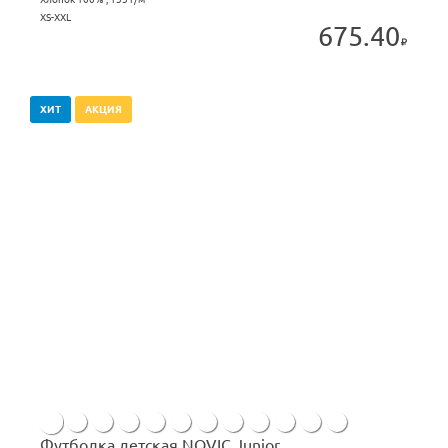
XS-XXL
675.40
ХИТ
АКЦИЯ
Футболка детская NOVIC Junior