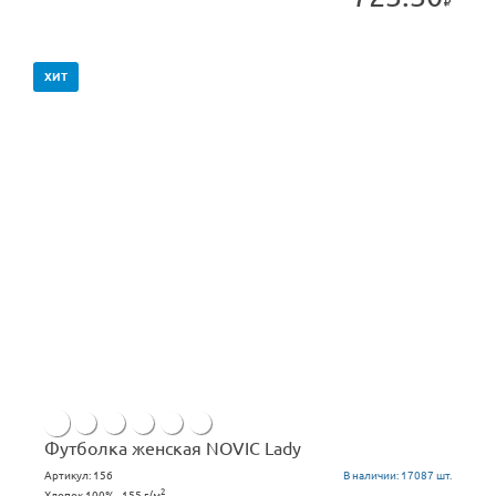
ХИТ
Футболка женская NOVIC Lady
Артикул:
156
В наличии:
17087 шт.
2
Хлопок 100% , 155 г/м