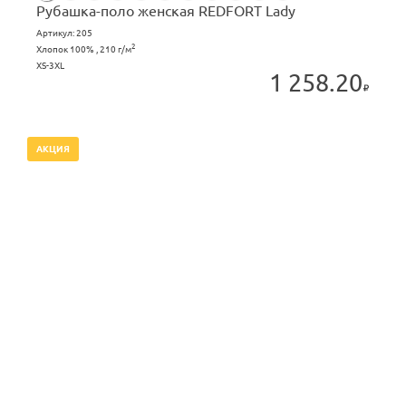
Рубашка-поло женская REDFORT Lady
Артикул:
205
2
Хлопок 100% , 210 г/м
XS-3XL
1 258.20
АКЦИЯ