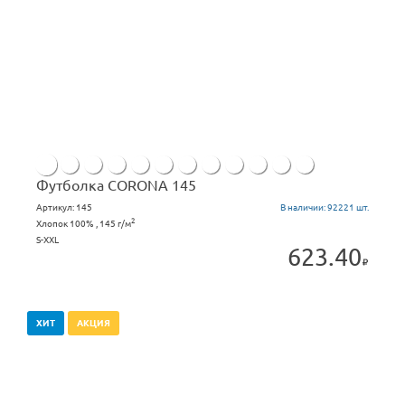
Футболка CORONA 145
Артикул:
145
В наличии:
92221 шт.
2
Хлопок 100% , 145 г/м
S-XXL
623.40
ХИТ
АКЦИЯ