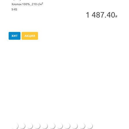
2
Хлопок 100% , 210 г/м
S-XS
1 487.40
ХИТ
АКЦИЯ