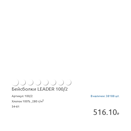
Бейсболки LEADER 100/2
Артикул:
100/2
В наличии:
38188 шт.
2
Хлопок 100% , 280 г/м
54-61
516.10