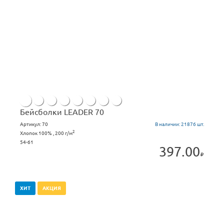
Бейсболки LEADER 70
Артикул:
70
В наличии:
21876 шт.
2
Хлопок 100% , 200 г/м
54-61
397.00
ХИТ
АКЦИЯ