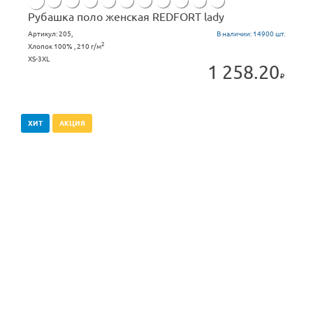
Рубашка поло женская REDFORT lady
Артикул:
205,
В наличии:
14900 шт.
2
Хлопок 100% , 210 г/м
XS-3XL
1 258.20
ХИТ
АКЦИЯ