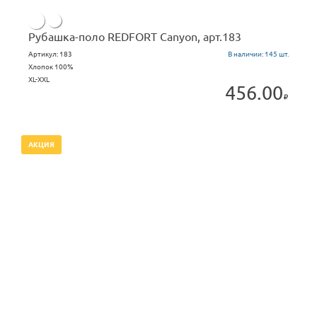
Рубашка-поло REDFORT Canyon, арт.183
Артикул:
183
В наличии:
145 шт.
Хлопок 100%
XL-XXL
456.00
АКЦИЯ