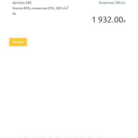
Артикул:
280
В наличии:
389 шт.
2
Хлопок 80%, полиэстер 20% , 280 г/м
XS
1 932.00
АКЦИЯ