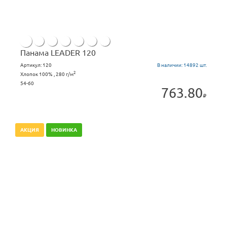
Панама LEADER 120
Артикул:
120
В наличии:
14892 шт.
2
Хлопок 100% , 280 г/м
54-60
763.80
АКЦИЯ
НОВИНКА