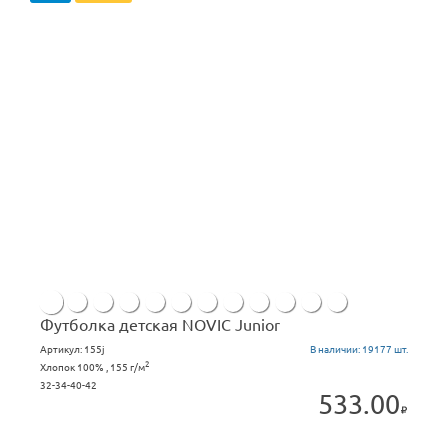
Футболка детская NOVIC Junior
Артикул:
155j
В наличии:
19177 шт.
2
Хлопок 100% , 155 г/м
32-34-40-42
533.00