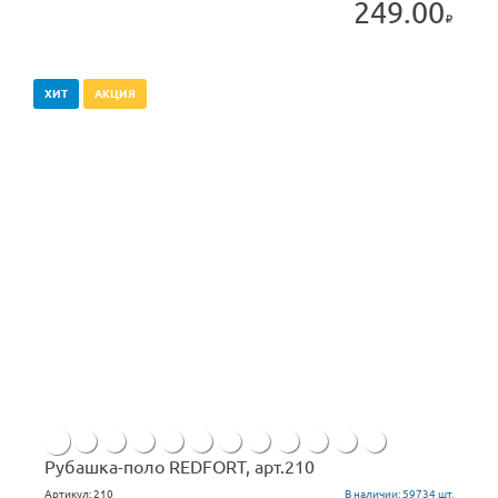
249.00
ХИТ
АКЦИЯ
Рубашка-поло REDFORT, арт.210
Артикул:
210
В наличии:
59734 шт.