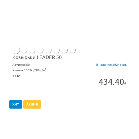
Козырьки LEADER 50
Артикул:
50
В наличии:
20216 шт.
2
Хлопок 100% , 280 г/м
54-61
434.40
ХИТ
АКЦИЯ