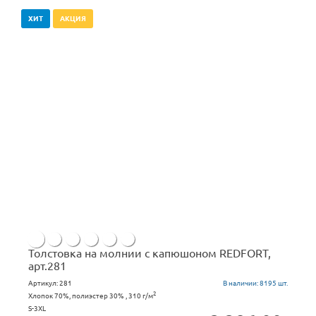
ХИТ
АКЦИЯ
Толстовка на молнии с капюшоном REDFORT,
арт.281
Артикул:
281
В наличии:
8195 шт.
2
Хлопок 70%, полиэстер 30% , 310 г/м
S-3XL