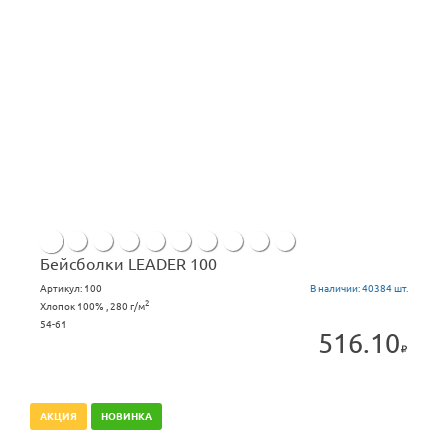
Бейсболки LEADER 100
Артикул:
100
В наличии:
40384 шт.
2
Хлопок 100% , 280 г/м
54-61
516.10
АКЦИЯ
НОВИНКА