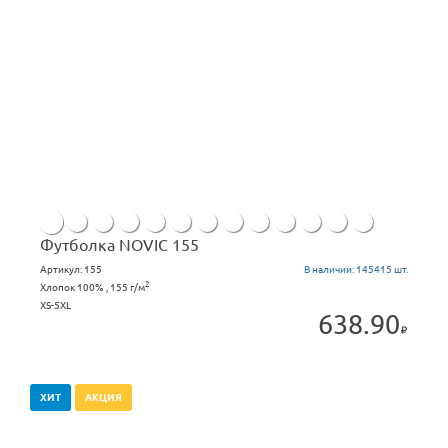
Футболка NOVIC 155
Артикул:
155
В наличии:
145415 шт.
2
Хлопок 100% , 155 г/м
XS-5XL
638.90
ХИТ
АКЦИЯ