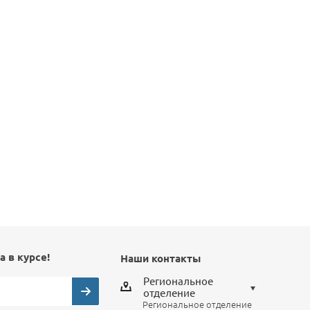
а в курсе!
Наши контакты
Региональное
отделение
Региональное отделение
Выберите отделение