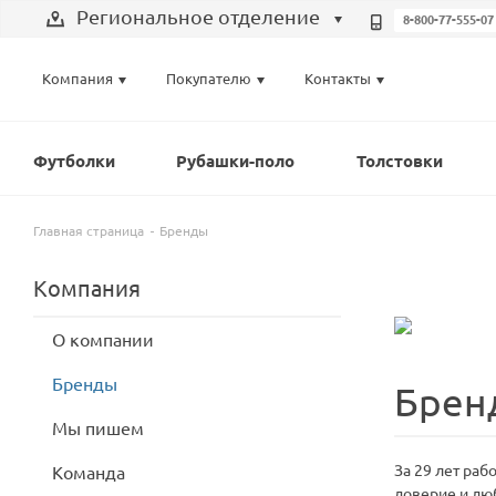
Региональное отделение
8-800-77-555-07
Выберите отделение
Компания
Покупателю
Контакты
Региональное отделение
Санкт-Петербург
Футболки
Рубашки-поло
Толстовки
Москва
Главная страница
Бренды
Компания
О компании
Бренды
Брен
Мы пишем
За 29 лет ра
Команда
доверие и люб