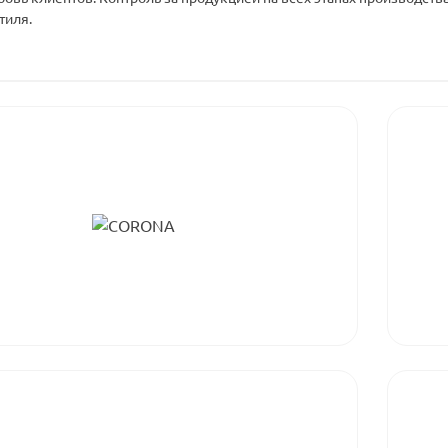
тиля.