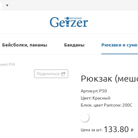
Бейсболки, панамы
Банданы
Рюкзаки и сумк
уви) Р50
Поделиться
Рюкзак (мешо
Артикул: P50
Цвет: Красный
Ближ. цвет Pantone: 200C
133.80
Цена за шт: