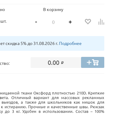
но
В корзину
-
+
 шт.
т скидка 5% до 31.08.2026 г.
Подробнее
0.00
ство:
ницаемой ткани Оксфорд плотностью 210D. Крепкие
вета. Отличный вариант для массовых рекламных
 выездов, а также для школьников как мешок для
 к истиранию. Прочные и качественные швы. Рюкзак
у до 3 кг. Удобен в использовании. Состав – 100%