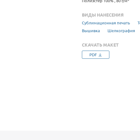
Полиэстер 100% , 80 г/м
ВИДЫ НАНЕСЕНИЯ
Сублимационная печать
Т
Вышивка
Шелкография
СКАЧАТЬ МАКЕТ
PDF