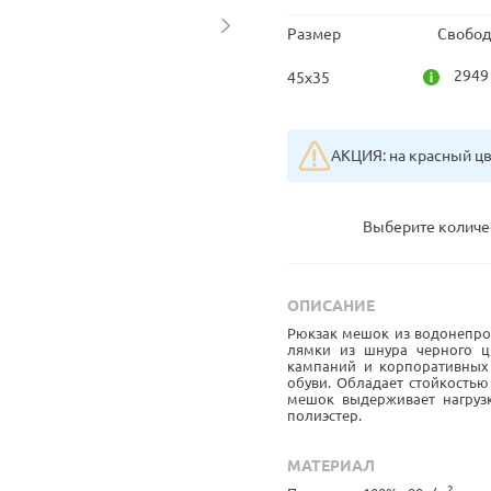
Размер
Свобод
2949
45x35
АКЦИЯ: на красный цве
Выберите количе
ОПИСАНИЕ
Рюкзак мешок из водонепро
лямки из шнура черного ц
кампаний и корпоративных
обуви. Обладает стойкостью
мешок выдерживает нагрузк
полиэстер.
МАТЕРИАЛ
2