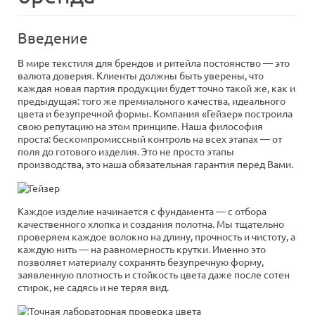
Введение
В мире текстиля для брендов и ритейла постоянство — это
валюта доверия. Клиенты должны быть уверены, что
каждая новая партия продукции будет точно такой же, как и
предыдущая: того же премиального качества, идеального
цвета и безупречной формы. Компания «Гейзер» построила
свою репутацию на этом принципе. Наша философия
проста: бескомпромиссный контроль на всех этапах — от
поля до готового изделия. Это не просто этапы
производства, это наша обязательная гарантия перед Вами.
Каждое изделие начинается с фундамента — с отбора
качественного хлопка и создания полотна. Мы тщательно
проверяем каждое волокно на длину, прочность и чистоту, а
каждую нить — на равномерность крутки. Именно это
позволяет материалу сохранять безупречную форму,
заявленную плотность и стойкость цвета даже после сотен
стирок, не садясь и не теряя вид.