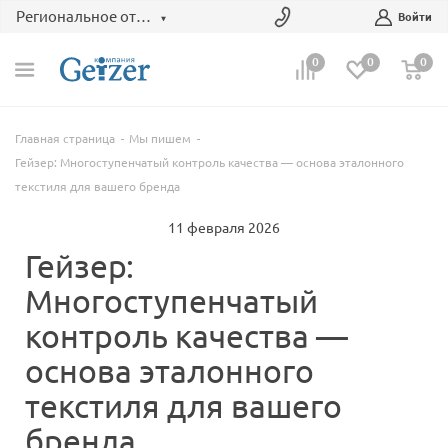
Региональное отделение
Войти
0
0
0
Главная страница
Мы пишем
Гейзер: Многоступенчатый контроль качества — основа эталонного
текстиля для вашего бренда
11 февраля 2026
Гейзер:
Многоступенчатый
контроль качества —
основа эталонного
текстиля для вашего
бренда