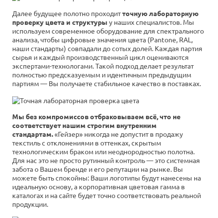
Далее будущее полотно проходит
точную лабораторную
проверку цвета и структуры
у наших специалистов. Мы
используем современное оборудование для спектрального
анализа, чтобы цифровые значения цвета (Pantone, RAL,
наши стандарты) совпадали до сотых долей. Каждая партия
сырья и каждый производственный цикл оцениваются
экспертами-технологами. Такой подход делает результат
полностью предсказуемым и идентичным предыдущим
партиям — Вы получаете стабильное качество в поставках.
Мы без компромиссов отбраковываем всё, что не
соответствует нашим строгим внутренним
стандартам.
«Гейзер» никогда не допустит в продажу
текстиль с отклонениями в оттенках, скрытым
технологическим браком или неоднородностью полотна.
Для нас это не просто рутинный контроль — это системная
забота о Вашем бренде и его репутации на рынке. Вы
можете быть спокойны: Ваши логотипы будут нанесены на
идеальную основу, а корпоративная цветовая гамма в
каталогах и на сайте будет точно соответствовать реальной
продукции.