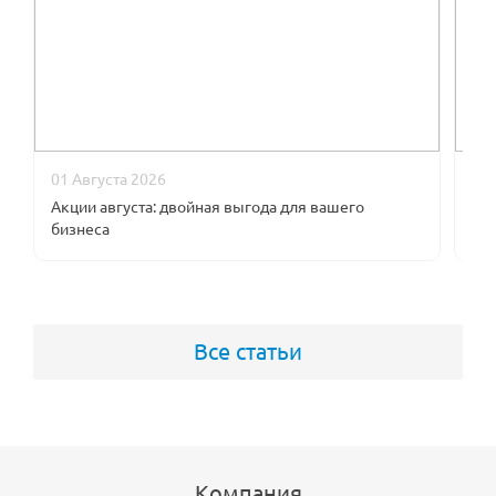
01 Августа 2026
09
Акции августа: двойная выгода для вашего
В к
бизнеса
оп
Все статьи
Компания