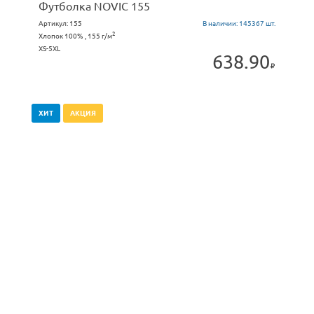
Футболка NOVIC 155
Артикул:
155
В наличии:
145367 шт.
2
Хлопок 100% , 155 г/м
XS-5XL
638.90
ХИТ
АКЦИЯ