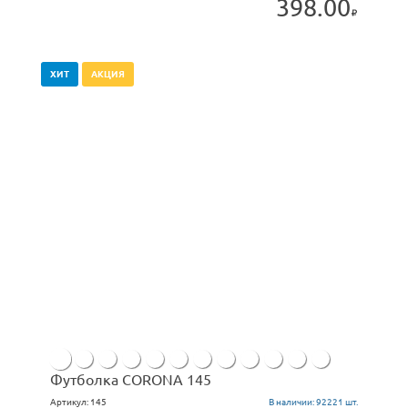
398.00
ХИТ
АКЦИЯ
Футболка CORONA 145
Артикул:
145
В наличии:
92221 шт.