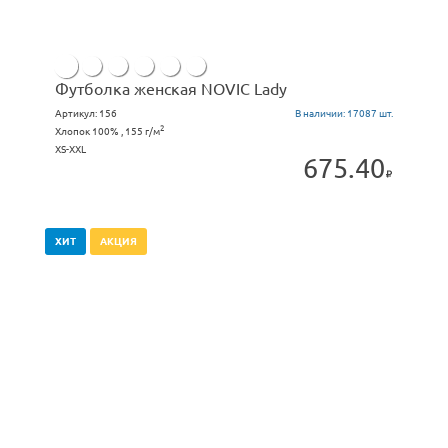
Футболка женская NOVIC Lady
Артикул:
156
В наличии:
17087 шт.
2
Хлопок 100% , 155 г/м
XS-XXL
675.40
ХИТ
АКЦИЯ