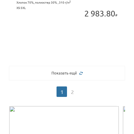
2
Хлопок 70%, полиэстер 30% , 310 г/м
XS-3XL
2 983.80
Показать ещё
1
2