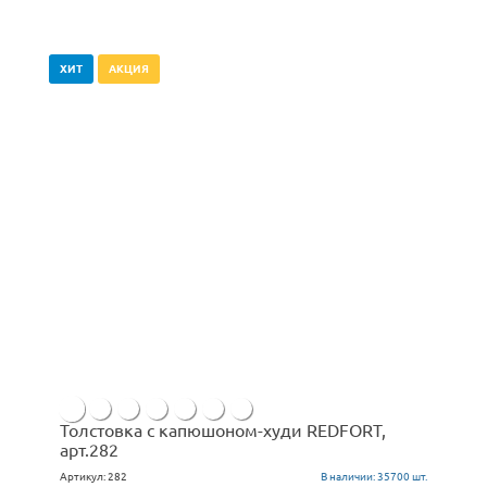
ХИТ
АКЦИЯ
Толстовка с капюшоном-худи REDFORT,
арт.282
Артикул:
282
В наличии:
35700 шт.