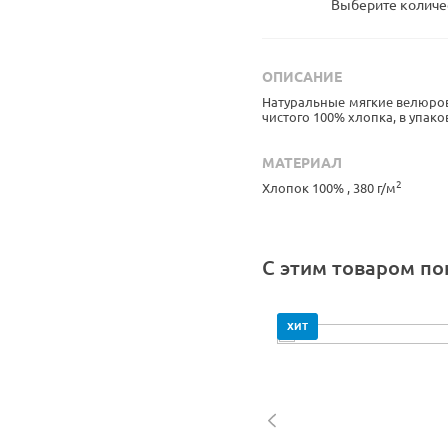
Выберите количе
ОПИСАНИЕ
Натуральные мягкие велюров
чистого 100% хлопка, в упаков
МАТЕРИАЛ
2
Хлопок 100% , 380 г/м
С этим товаром п
Т
ХИТ