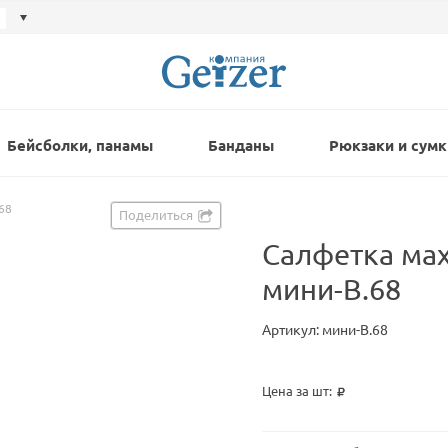
Бейсболки, панамы
Банданы
Рюкзаки и сумк
68
Поделиться
Салфетка ма
мини-В.68
Артикул: мини-В.68
Цена за шт: