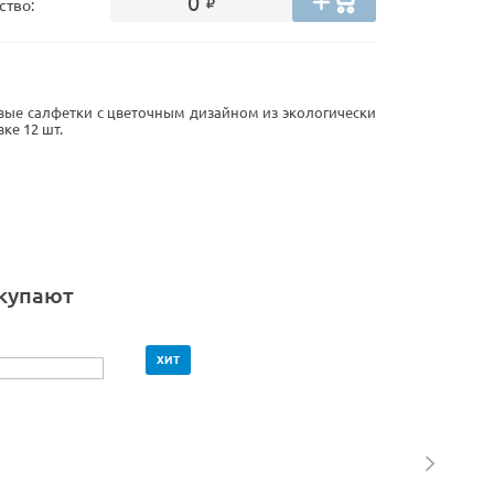
0
ство:
ые салфетки с цветочным дизайном из экологически
ке 12 шт.
окупают
ХИТ