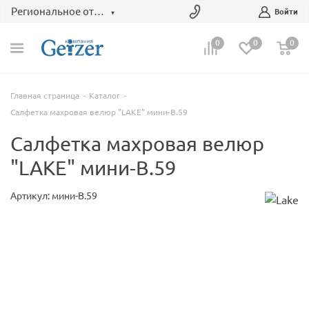
Региональное отделение
Войти
0
0
0
Главная страница
Каталог
Салфетка махровая велюр "LAKE" мини-В.59
Салфетка махровая велюр
"LAKE" мини-В.59
Артикул: мини-В.59