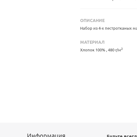
ОПИСАНИЕ
Набор из 4-х пестротканых 
МАТЕРИАЛ
2
Хлопок 100% , 480 г/м
Информация
Будьте всегд