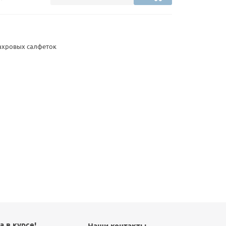
махровых салфеток
а в курсе!
Наши контакты