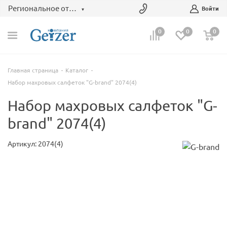
Региональное отделение
Войти
0
0
0
Главная страница
Каталог
Набор махровых салфеток "G-brand" 2074(4)
Набор махровых салфеток "G-
brand" 2074(4)
Артикул: 2074(4)