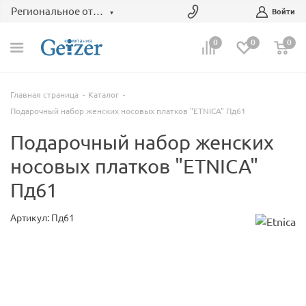
Региональное отделение
Войти
0
0
0
Главная страница
Каталог
Подарочный набор женских носовых платков "ETNICA" Пд61
Подарочный набор женских
носовых платков "ETNICA"
Пд61
Артикул: Пд61