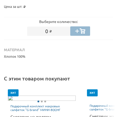
Цена за шт:
Выберите количество:
0
МАТЕРИАЛ
Хлопок 100%
С этим товаром покупают
ХИТ
ХИТ
Подарочный комп
Подарочный комплект махровых
салфеток "G-bran
салфеток "G-brand" МИНИ-В(6)НГ
Снеговик на 
Снеговик на желтом