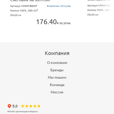
Артикул:
МИНИ-В(6)Н
Артикул:
МИНИ-В(6)НГ
В наличии:
323 упак.
Хлопок 100% , 380 г/м
2
Хлопок 100% , 380 г/м
20x20 см
20x20 см
176.40
за упак.
Компания
О компании
Бренды
Мы пишем
Команда
Миссия