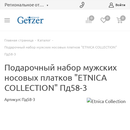
Региональное отделение
Войти
0
0
0
Главная страница
Каталог
Подарочный набор мужских носовых платков "ETNICA COLLECTION"
Пд58-3
Подарочный набор мужских
носовых платков "ETNICA
COLLECTION" Пд58-3
Артикул: Пд58-3