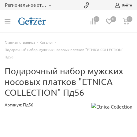
Региональное отделение
Войти
0
0
0
Главная страница
Каталог
Подарочный набор мужских носовых платков "ETNICA COLLECTION"
Пд56
Подарочный набор мужских
носовых платков "ETNICA
COLLECTION" Пд56
Артикул: Пд56