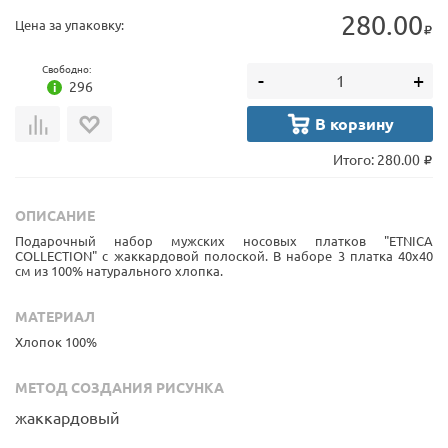
280.00
Цена за упаковку:
Свободно:
-
+
296
В корзину
Итого:
280.00
ОПИСАНИЕ
Подарочный набор мужских носовых платков "ETNICA
COLLECTION" с жаккардовой полоской. В наборе 3 платка 40х40
см из 100% натурального хлопка.
МАТЕРИАЛ
Хлопок 100%
МЕТОД СОЗДАНИЯ РИСУНКА
жаккардовый