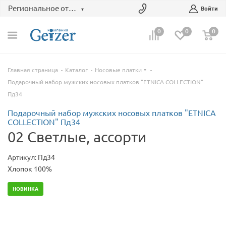
Региональное отделение
Войти
0
0
0
Главная страница
Каталог
Носовые платки
Подарочный набор мужских носовых платков "ETNICA COLLECTION"
Пд34
Подарочный набор мужских носовых платков "ETNICA
COLLECTION" Пд34
02 Светлые, ассорти
Артикул: Пд34
Хлопок 100%
НОВИНКА