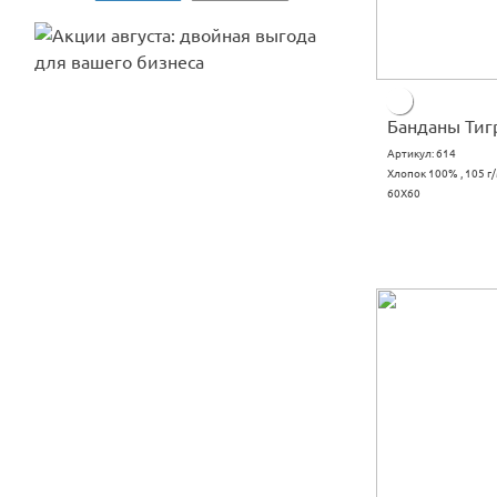
Банданы Тиг
Артикул:
614
Хлопок 100% , 105 г
60X60