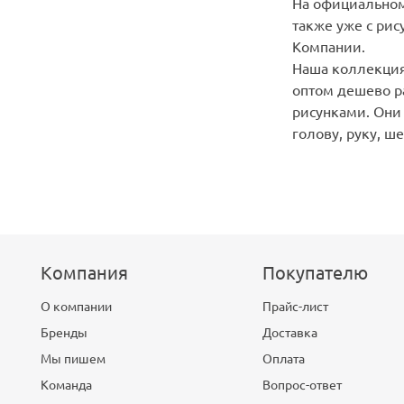
На официальном
также уже с ри
Компании.
Наша коллекция
оптом дешево р
рисунками. Они
голову, руку, ш
Компания
Покупателю
О компании
Прайс-лист
Бренды
Доставка
Мы пишем
Оплата
Команда
Вопрос-ответ