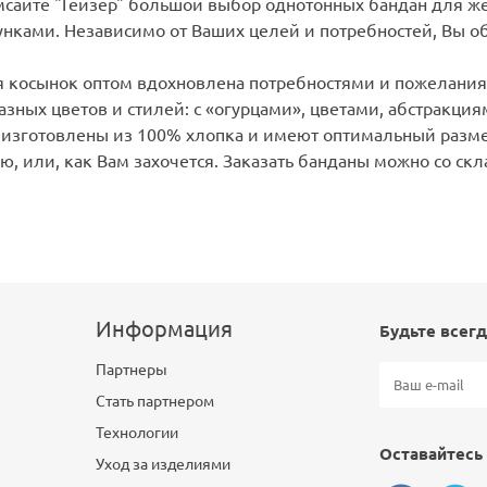
сайте "Гейзер" большой выбор однотонных бандан для же
сунками. Независимо от Ваших целей и потребностей, Вы 
 косынок оптом вдохновлена потребностями и пожелания
азных цветов и стилей: с «огурцами», цветами, абстракци
 изготовлены из 100% хлопка и имеют оптимальный размер
ею, или, как Вам захочется. Заказать банданы можно со ск
Информация
Будьте всегд
Партнеры
Стать партнером
Технологии
Оставайтесь 
Уход за изделиями