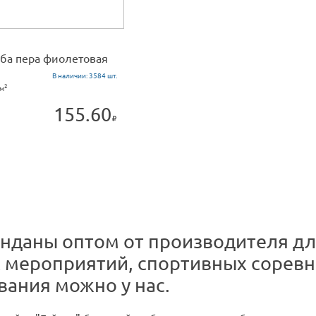
ба пера фиолетовая
В наличии:
3584 шт.
2
/м
155.60
анданы оптом от производителя д
 мероприятий, спортивных соревн
вания можно у нас.