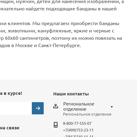
нщин, мужчин, детей для нанесения изображений, а
обязательно найдете подходящие банданы в нашей
ми клиентов. Мы предлагаем приобрести банданы
ями, животными, камуфляжные, яркие и черные с
 60х60 сантиметров, поэтому их можно повязать на
ладов в Москве и Санкт-Петербурге.
а в курсе!
Наши контакты
Региональное
отделение
Региональное отделение
Выберите отделение
8-800-77-555-07
на связи
Региональное отделение
+7(499)753-23-11
+7(812)740-11-11