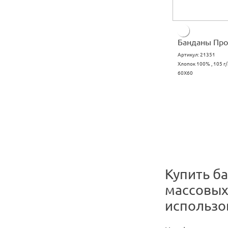
Банданы Про
Артикул:
21351
Хлопок 100% , 105 г
60X60
Купить б
массовых
использо