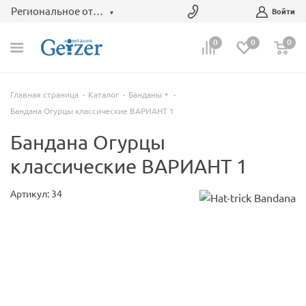
Региональное отделение
Войти
0
0
0
Главная страница
Каталог
Банданы
Бандана Огурцы классические ВАРИАНТ 1
Бандана Огурцы
классические ВАРИАНТ 1
Артикул: 34