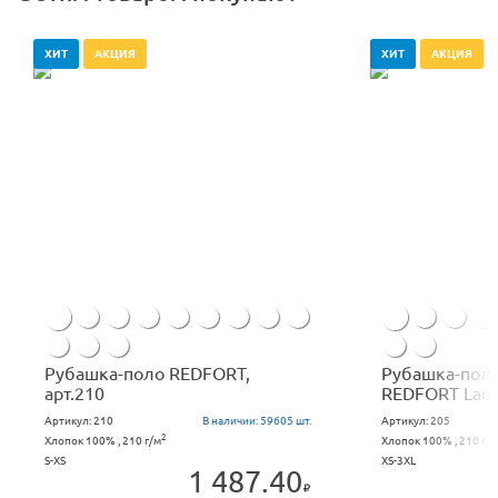
ХИТ
АКЦИЯ
ХИТ
АКЦИЯ
Рубашка-поло REDFORT,
Рубашка-поло
арт.210
REDFORT Lad
Артикул:
210
В наличии:
59605 шт.
Артикул:
205
2
Хлопок 100% , 210 г/м
Хлопок 100% , 210 г/м
S-XS
XS-3XL
1 487.40