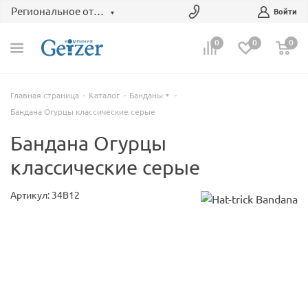
Региональное отделение
Войти
0
0
0
Главная страница
Каталог
Банданы
Бандана Огурцы классические серые
Бандана Огурцы
классические серые
Артикул: 34B12