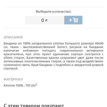
Выберите количество:
0
ОПИСАНИЕ
Банданы из 100% натурального хлопка большого размера 60х60
см, ткань - высококачественный батист, рисунок на банданах
напечатан набивным методом современными активными
красителями, при этом принт одинаково хорошо смотрится с
обеих сторон. Качественные краски сохраняют цвет даже после
интенсивных многочисленных стирок, а также под воздействием
солнечного света. Края банданы с подгибом и аккуратной ровной
строчкой.
МАТЕРИАЛ
2
Хлопок 100% , 105 г/м
С этим товаром покупают