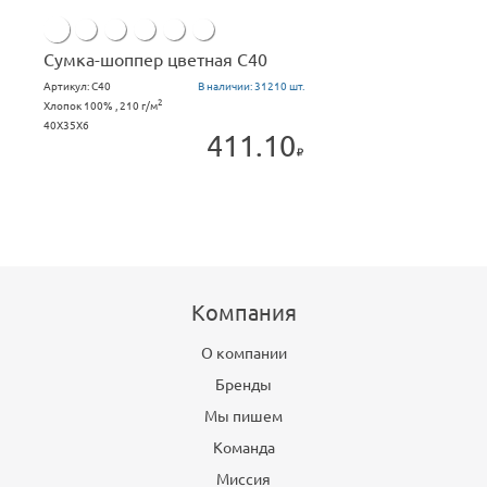
Сумка-шоппер цветная С40
Артикул:
C40
В наличии:
31210 шт.
2
Хлопок 100% , 210 г/м
40X35X6
411.10
Компания
О компании
Бренды
Мы пишем
Команда
Миссия