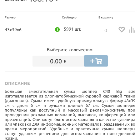
Размер
Свободно
В корзину
5991 шт.
43x39x6
Выберите количество:
0.00
ОПИСАНИЕ
Большая вместительная сумка шоппер С40 Big size
изготавливается из хлопчатобумажной суровой саржевой ткани
(диагональ). Сумка имеет удобную прямоугольную форму 43х39
см с дном 6 см и ручками длиной 67 см. Сумки шопперы
популярны как доступный и массовый рекламоноситель при
проведении рекламных компаний, выставок, конференций или
презентаций. Они могут быть использованы в качестве сувенира
или упаковки для информационных материалов, раздаваемых во
время мероприятий. Удобные и практичные сумки шопперы
станут удачным решением для использования в повседневной
жизни.