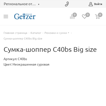
Региональное отделение
Войти
0
0
0
Главная страница
Каталог
Рюкзаки и сумки
Сумка-шоппер C40bs Big size
Сумка-шоппер C40bs Big size
Артикул: C40bs
Цвет: Неокрашенная суровая