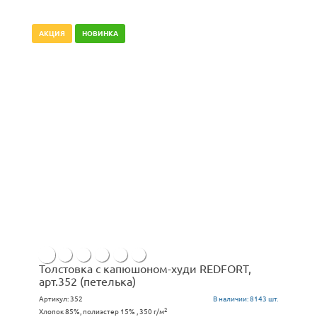
АКЦИЯ
НОВИНКА
Толстовка с капюшоном-худи REDFORT,
арт.352 (петелька)
Артикул:
352
В наличии:
8143 шт.
2
Хлопок 85%, полиэстер 15% , 350 г/м