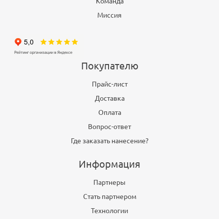
Команда
Миссия
Покупателю
Прайс-лист
Доставка
Оплата
Вопрос-ответ
Где заказать нанесение?
Информация
Партнеры
Стать партнером
Технологии