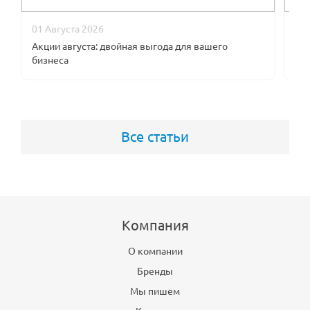
01 Августа 2026
09
Акции августа: двойная выгода для вашего
В к
бизнеса
оп
Все статьи
Компания
О компании
Бренды
Мы пишем