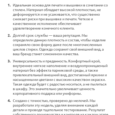
Идеальная основа для печати и вышивки в сочетании со
стилем. Материал обладает высокой плотностью, не
деформируется и не усаживается, что существенно
снижает риски при вышивке и печати. Четкое и
качественное исполнение обеспечивает
удовлетворение конечного клиента.
Долгий срок службы — ваша репутация. Мы
определили данную плотность и состав, чтобы изделие
сохраняло свою форму даже после многочисленных
циклов стирки. Одежда сохранит свой внешний вид, а
ваш бренд станет синонимом качества.
Универсальность и преданность. Комфортный крой,
внутреннее мягкое наполнение и воздухопроницаемый
материал без эффекта парниковой среды, а также
привлекательный внешний вид, достигаемый яркими и
насыщенными цветами с высоким качеством окраски.
Такая одежда будет с радостью носиться, а не пылиться
в шкафу. Это значительно увеличивает ценность
корпоративного подарка или униформы.
Создано с точностью, проверено до мелочей. Мы
разработали эту модель, уделяя внимание каждой
детали и проводя тщательное тестирование. Результат
собственного производства и контроля на каждом этапе