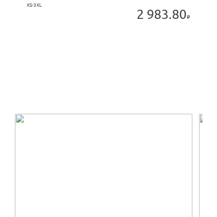
XS-3XL
2 983.80