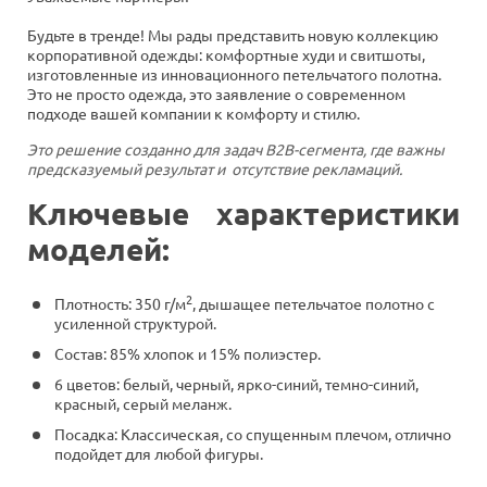
Будьте в тренде! Мы рады представить новую коллекцию
корпоративной одежды: комфортные худи и свитшоты,
изготовленные из инновационного петельчатого полотна.
Это не просто одежда, это заявление о современном
подходе вашей компании к комфорту и стилю.
Это решение созданно для задач B2B-сегмента, где важны
предсказуемый результат и отсутствие рекламаций.
Ключевые характеристики
моделей:
2
Плотность: 350 г/м
, дышащее петельчатое полотно с
усиленной структурой.
Состав: 85% хлопок и 15% полиэстер.
6 цветов: белый, черный, ярко-синий, темно-синий,
красный, серый меланж.
Посадка: Классическая, со спущенным плечом, отлично
подойдет для любой фигуры.