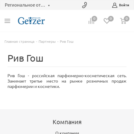
Региональное отделение
Войти
0
0
0
Главная страница
Партнеры
Рив Гош
Рив Гош
Рив Гош - российская парфюмерно-косметическая сеть.
Занимает третье место на рынке розничных продаж
парфюмерии и косметики.
Компания
О компании