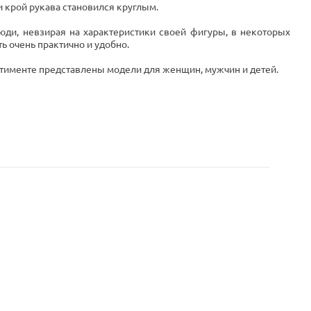
и крой рукава становился круглым.
люди, невзирая на характеристики своей фигуры, в некоторых
ь очень практично и удобно.
ортименте представлены модели для женщин, мужчин и детей.