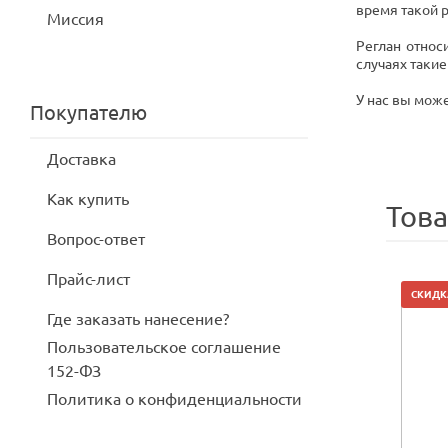
время такой 
Миссия
Реглан относ
случаях такие
У нас вы може
Покупателю
Доставка
Как купить
Тов
Вопрос-ответ
Прайс-лист
СКИДК
Где заказать нанесение?
Пользовательское соглашение
152-ФЗ
Политика о конфиденциальности