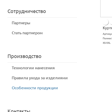
Сотрудничество
Партнеры
Курт
Стать партнером
Артику
Полиэст
XS-XXL
Производство
Технологии нанесения
Правила ухода за изделиями
Особенности продукции
Контакты