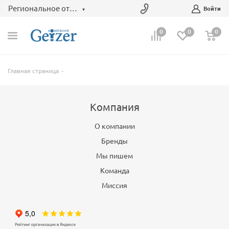
Региональное отделение
Войти
0
0
0
Главная страница
Компания
О компании
Бренды
Мы пишем
Команда
Миссия